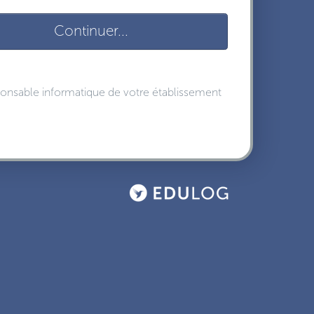
Continuer...
sponsable informatique de votre établissement