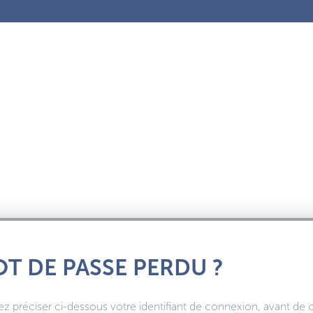
T DE PASSE PERDU ?
ez préciser ci-dessous votre identifiant de connexion, avant de 