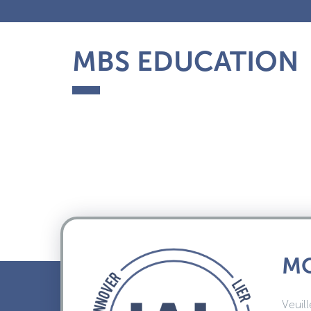
MBS EDUCATION
MO
Veuill